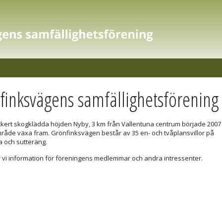
finksvägens samfällighetsförening
kert skogklädda höjden Nyby, 3 km från Vallentuna centrum började 2007 
område växa fram. Grönfinksvägen består av 35 en- och tvåplansvillor på
a och sutteräng.
 vi information för föreningens medlemmar och andra intressenter.