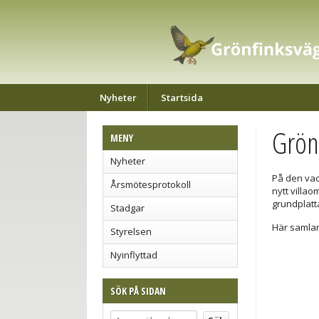
Nyheter
Startsida
Grön
MENY
Nyheter
På den vac
Årsmötesprotokoll
nytt villa
grundplatt
Stadgar
Här samlar
Styrelsen
Nyinflyttad
SÖK PÅ SIDAN